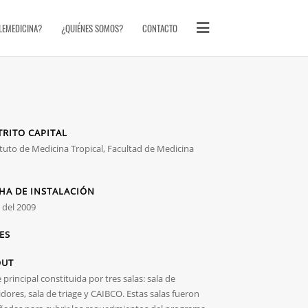
ELEMEDICINA?
¿QUIÉNES SOMOS?
CONTACTO
TRITO CAPITAL
ituto de Medicina Tropical, Facultad de Medicina
HA DE INSTALACIÓN
l del 2009
ES
OUT
 principal constituida por tres salas: sala de
idores, sala de triage y CAIBCO. Estas salas fueron