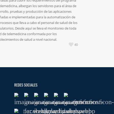
ñadas para cubrir los requerimientos del programa
elemedicina, albergan los servidores para el área de
rrollo, pruebas y producción de las aplicaciones
ñadas e implementadas para la automatización de
procesos que lleva a cabo el personal de salud de los
latorios. Desde aquí se lleva el monitoreo de toda
ed de telemedicina conformada por los
blecimientos de salud a nivel nacional.
40
REDES SOCIALES