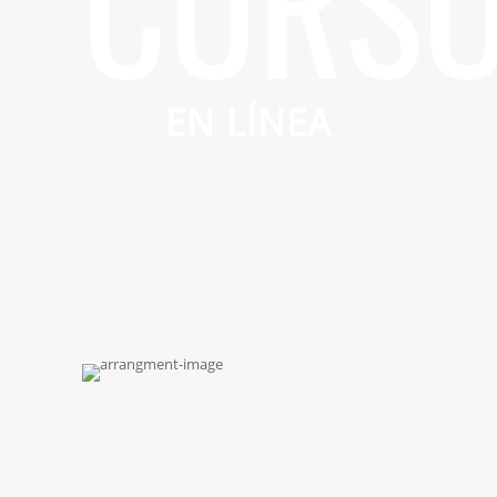
CURS
EN LÍNEA